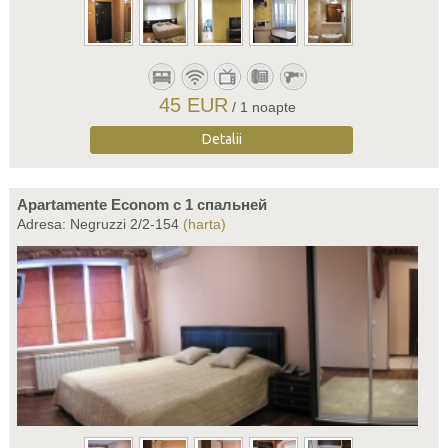
45 EUR
/ 1 noapte
Detalii
Apartamente Econom c 1 спальней
Adresa: Negruzzi 2/2-154
(harta)