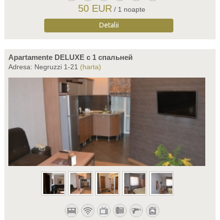
50 EUR
/ 1 noapte
Detalii
Apartamente DELUXE c 1 спальней
Adresa: Negruzzi 1-21
(harta)