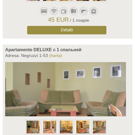
45 EUR
/ 1 noapte
Detalii
Apartamente DELUXE c 1 спальней
Adresa: Negruzzi 1-53
(harta)