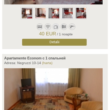
40 EUR
/ 1 noapte
Detalii
Apartamente Econom c 1 спальней
Adresa: Negruzzi 10-14
(harta)