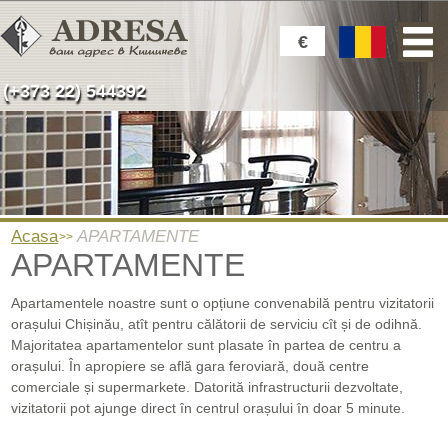
€
(+373 22) 544392
Acasa
APARTAMENTE
APARTAMENTE
Apartamentele noastre sunt o opțiune convenabilă pentru vizitatorii
orașului Chișinău, atît pentru călătorii de serviciu cît și de odihnă.
Majoritatea apartamentelor sunt plasate în partea de centru a
orașului. În apropiere se află gara feroviară, două centre
comerciale și supermarkete. Datorită infrastructurii dezvoltate,
vizitatorii pot ajunge direct în centrul orașului în doar 5 minute.