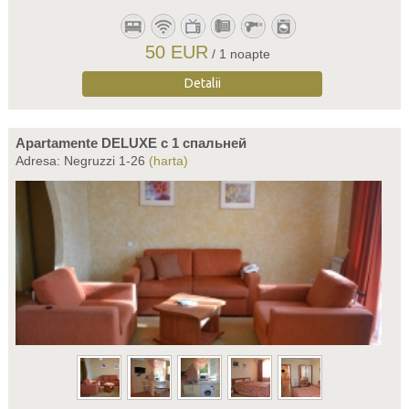
50 EUR
/ 1 noapte
Detalii
Apartamente DELUXE c 1 спальней
Adresa: Negruzzi 1-26
(harta)