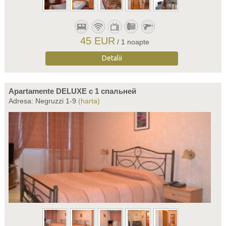
45 EUR
/ 1 noapte
Detalii
Apartamente DELUXE c 1 спальней
Adresa: Negruzzi 1-9
(harta)