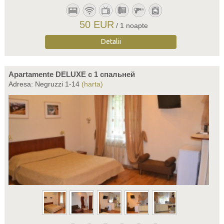
50 EUR
/ 1 noapte
Detalii
Apartamente DELUXE c 1 спальней
Adresa: Negruzzi 1-14
(harta)