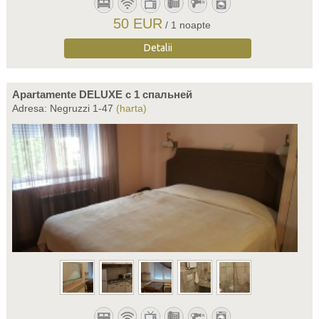
50 EUR
/ 1 noapte
Detalii
Apartamente DELUXE c 1 спальней
Adresa: Negruzzi 1-47
(harta)