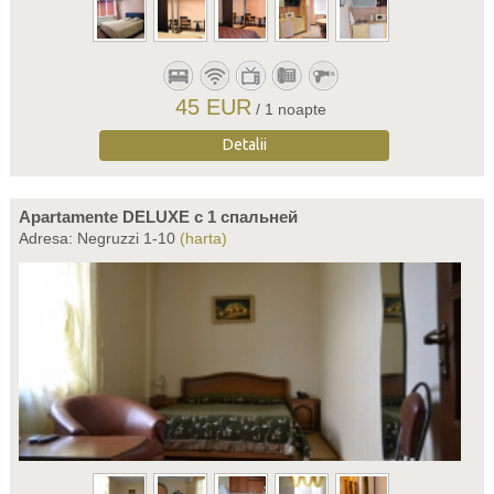
45 EUR
/ 1 noapte
Detalii
Apartamente DELUXE c 1 спальней
Adresa: Negruzzi 1-10
(harta)