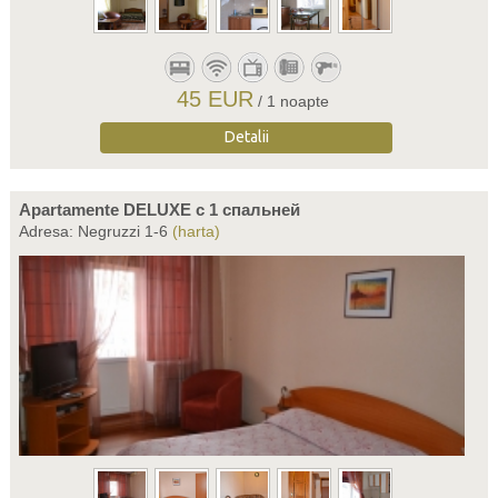
45 EUR
/ 1 noapte
Detalii
Apartamente DELUXE c 1 спальней
Adresa: Negruzzi 1-6
(harta)