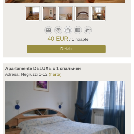
40 EUR
/ 1 noapte
Detalii
Apartamente DELUXE c 1 спальней
Adresa: Negruzzi 1-12
(harta)