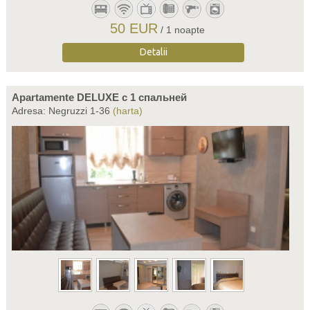
50 EUR
/ 1 noapte
Detalii
Apartamente DELUXE c 1 спальней
Adresa: Negruzzi 1-36
(harta)