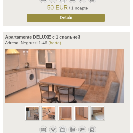
50 EUR
/ 1 noapte
Detalii
Apartamente DELUXE c 1 спальней
Adresa: Negruzzi 1-46
(harta)