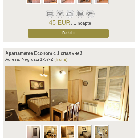
45 EUR
/ 1 noapte
Detalii
Apartamente Econom c 1 спальней
Adresa: Negruzzi 1-37-2
(harta)