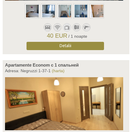
40 EUR
/ 1 noapte
Detalii
Apartamente Econom c 1 спальней
Adresa: Negruzzi 1-37-1
(harta)