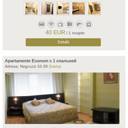
40 EUR
/ 1 noapte
Detalii
Apartamente Econom c 1 спальней
Adresa: Negruzzi 10-39
(harta)