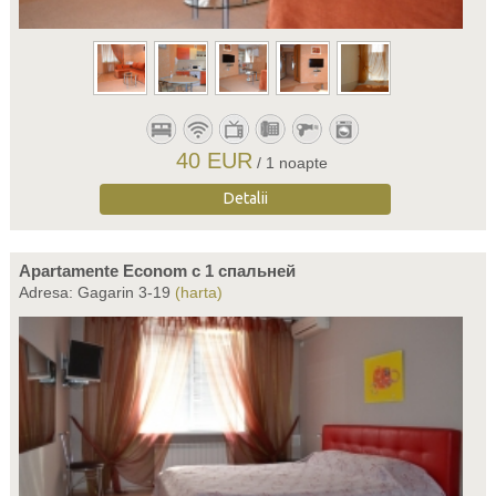
40 EUR
/ 1 noapte
Detalii
Apartamente Econom c 1 спальней
Adresa: Gagarin 3-19
(harta)