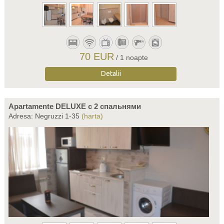
70 EUR
/ 1 noapte
Detalii
Apartamente DELUXE c 2 спальнями
Adresa: Negruzzi 1-35
(harta)