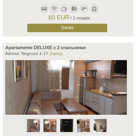
80 EUR
/ 1 noapte
Detalii
Apartamente DELUXE c 2 спальнями
Adresa: Negruzzi 1-17
(harta)