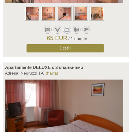
65 EUR
/ 1 noapte
Detalii
Apartamente DELUXE c 2 спальнями
Adresa: Negruzzi 1-6
(harta)