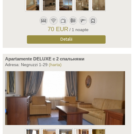
70 EUR
/ 1 noapte
Detalii
Apartamente DELUXE c 2 спальнями
Adresa: Negruzzi 1-29
(harta)