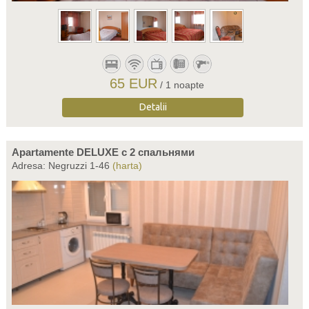
65 EUR
/ 1 noapte
Detalii
Apartamente DELUXE c 2 спальнями
Adresa: Negruzzi 1-46
(harta)