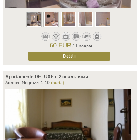
60 EUR
/ 1 noapte
Detalii
Apartamente DELUXE c 2 спальнями
Adresa: Negruzzi 1-10
(harta)