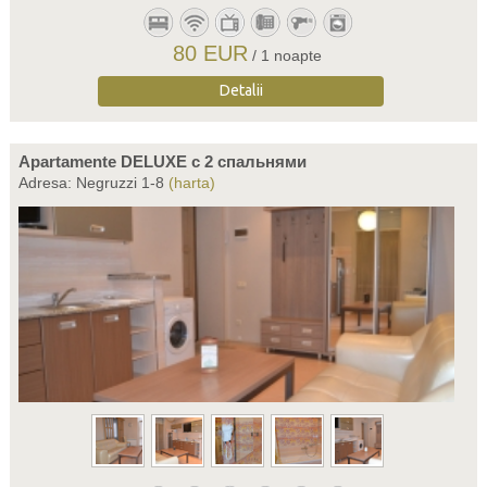
80 EUR
/ 1 noapte
Detalii
Apartamente DELUXE c 2 спальнями
Adresa: Negruzzi 1-8
(harta)