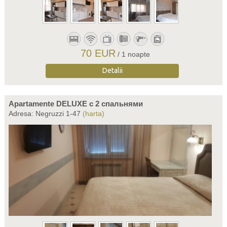
70 EUR
/ 1 noapte
Detalii
Apartamente DELUXE c 2 спальнями
Adresa: Negruzzi 1-47
(harta)