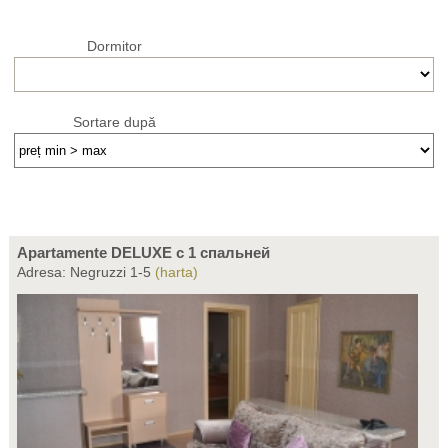
Dormitor
Sortare după
Apartamente DELUXE c 1 спальней
Adresa: Negruzzi 1-5
(harta)