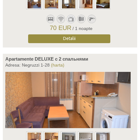
70 EUR
/ 1 noapte
Detalii
Apartamente DELUXE c 2 спальнями
Adresa: Negruzzi 1-28
(harta)