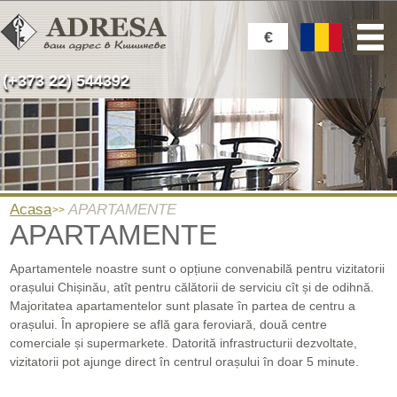
€
(+373 22) 544392
Acasa
APARTAMENTE
APARTAMENTE
Apartamentele noastre sunt o opțiune convenabilă pentru vizitatorii
orașului Chișinău, atît pentru călătorii de serviciu cît și de odihnă.
Majoritatea apartamentelor sunt plasate în partea de centru a
orașului. În apropiere se află gara feroviară, două centre
comerciale și supermarkete. Datorită infrastructurii dezvoltate,
vizitatorii pot ajunge direct în centrul orașului în doar 5 minute.