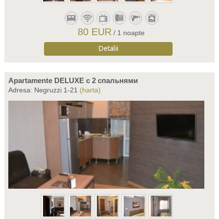
80 EUR
/ 1 noapte
Detalii
Apartamente DELUXE c 2 спальнями
Adresa: Negruzzi 1-21
(harta)