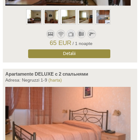
65 EUR
/ 1 noapte
Detalii
Apartamente DELUXE c 2 спальнями
Adresa: Negruzzi 1-9
(harta)