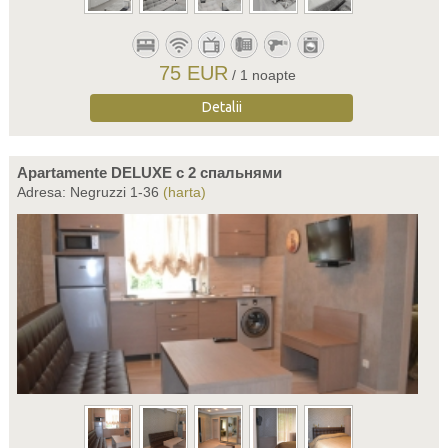
75 EUR
/ 1 noapte
Detalii
Apartamente DELUXE c 2 спальнями
Adresa: Negruzzi 1-36
(harta)