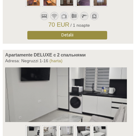
70 EUR
/ 1 noapte
Detalii
Apartamente DELUXE c 2 спальнями
Adresa: Negruzzi 1-16
(harta)