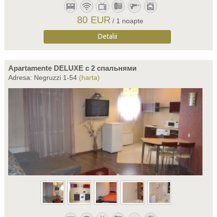
80 EUR
/ 1 noapte
Detalii
Apartamente DELUXE c 2 спальнями
Adresa: Negruzzi 1-54
(harta)