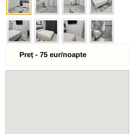
Preț - 75 eur/noapte