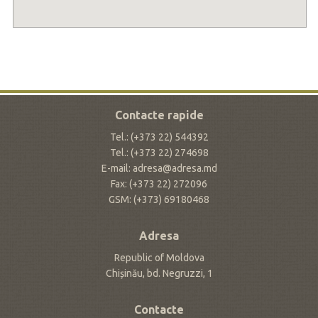
Contacte rapide
Tel.: (+373 22) 544392
Tel.: (+373 22) 274698
E-mail: adresa@adresa.md
Fax: (+373 22) 272096
GSM: (+373) 69180468
Adresa
Republic of Moldova
Chișinău, bd. Negruzzi, 1
Contacte