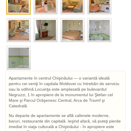
Apartamente în centrul Chişinăului — o variantă ideală
pentru cei veniţi în capitala Moldovei cu întrebări de serviciu
sau la odihnă.Locuinţa este amplasată pe bulevardul
Negruzzi, 1 în apropiere de la monumentul lui Ştefan cel
Mare şi Parcul Orăşenesc Central, Arca de Triumf şi
Catedrală.
Nu departe de apartamente se află cafenele moderne,
baruri, restaurante din capitală. Ieşind afară, vă puteţi pierde
imediat în viaţa culturală a Chişinăului - în apropiere este