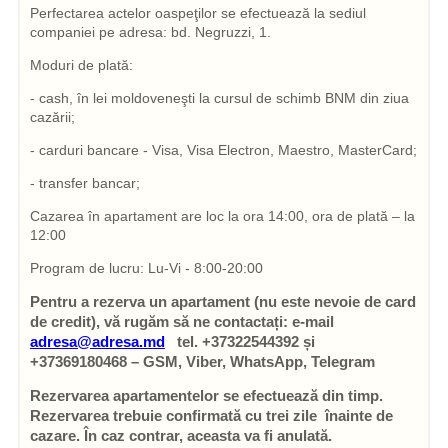
Perfectarea actelor oaspeţilor se efectuează la sediul
companiei pe adresa: bd. Negruzzi, 1.
Moduri de plată:
- cash, în lei moldoveneşti la cursul de schimb BNM din ziua
cazării;
- carduri bancare - Visa, Visa Electron, Maestro, MasterCard;
- transfer bancar;
Cazarea în apartament are loc la ora 14:00, ora de plată – la
12:00
Program de lucru: Lu-Vi - 8:00-20:00
Pentru a rezerva un apartament (nu este nevoie de card
de credit), vă rugăm să ne contactați: e-mail
adresa@adresa.md
tel. +37322544392 și
+37369180468 – GSM, Viber, WhatsApp, Telegram
Rezervarea apartamentelor se efectuează din timp.
Rezervarea trebuie confirmată cu trei zile înainte de
cazare. În caz contrar, aceasta va fi anulată.