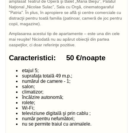
amplasat Teatrul de Operă şi Balet „Maria Bieşu”, Palatul
Naţional „Nicolae Sulac”, Sala cu Orgă, cinematogaraful
"Patria". În plus, în apropiere se află şi centre comerciale cu
distracţii pentru toată familia (patinoar, cameră de joc pentru
copii, magazine).
Amplasarea acestui tip de apartamente – este una din cele
mai reuşite! Niciodată nu au apărut obiecţii din partea
oaspeţilor, ci doar referinţe pozitive.
Caracteristici: 50 €/noapte
etajul 5;
suprafaţa totală 49 m.p.;
numărul de camere - 1;
salon;
climatizor;
încălzire autonomă;
rolete;
Wi-Fi;
televiziune digitală şi prin cablu ;
număr pentru nefumători;
nu se permite traiul cu animalele.