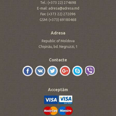
Tel.: (+373 22) 274698
E-mail: adresa@adresa.md
Fax: (+373 22) 272096
GSM: (+373) 69180468
Adresa
Republic of Moldova
Chișinău, bd. Negruzzi, 1
Contacte
Acceptăm