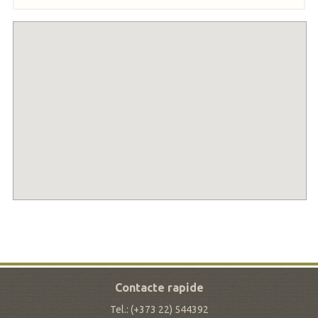
Contacte rapide
Tel.: (+373 22) 544392